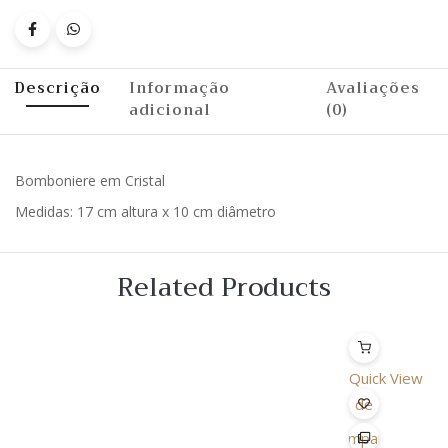
Descrição
Informação
Avaliações
adicional
(0)
Bomboniere em Cristal
Medidas: 17 cm altura x 10 cm diâmetro
Related Products
Quick View
Lista
de
Desejo
Comparar