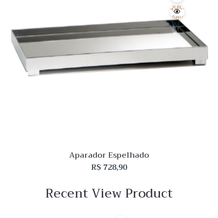
Quick
View
Aparador Espelhado
R$
728,90
Recent View Product