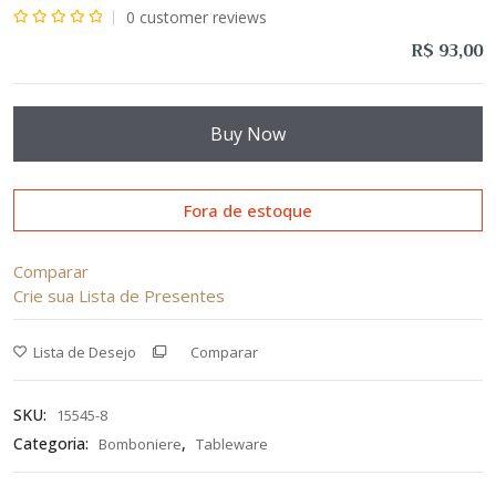
0
customer reviews
Avaliação
R$
93,00
0
de
5
Buy Now
Fora de estoque
Comparar
Crie sua Lista de Presentes
Lista de Desejo
Comparar
SKU:
15545-8
Categoria:
,
Bomboniere
Tableware