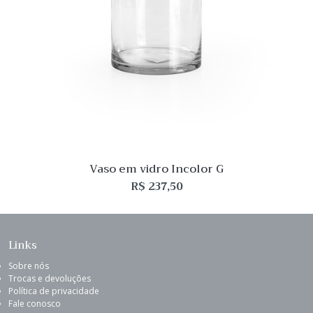
Vaso em vidro Incolor G
R$
237,50
Links
Sobre nós
Trocas e devoluções
Política de privacidade
Fale conosco