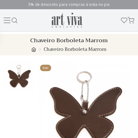
5% de desconto para compras à vista no pix
Skip
Chaveiro Borboleta Marrom
to
Chaveiro Borboleta Marrom
content
Sale