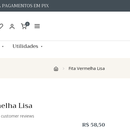
A PAGAMENTOS EM PIX
0
Utilidades
Fita Vermelha Lisa
elha Lisa
customer reviews
R$
58,50