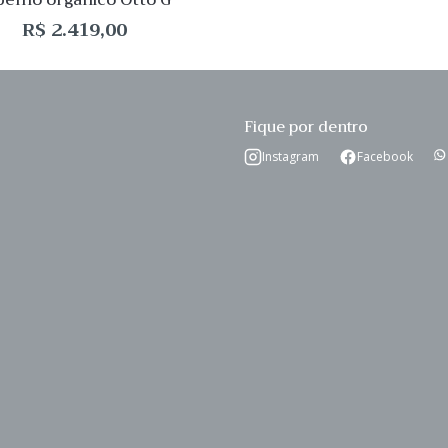
pelho orgânico Otto G
R$
2.419,00
Fique por dentro
Instagram
Facebook