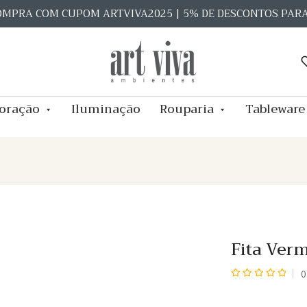
OMPRA COM CUPOM ARTVIVA2025 | 5% DE DESCONTOS PAR
oração
Iluminação
Rouparia
Tableware
Fita Verm
0
Avaliação
0