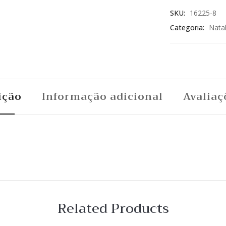
SKU:
16225-8
Categoria:
Nata
ição
Informação adicional
Avaliaç
Related Products