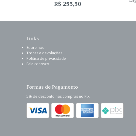
Es
Verbena Antik 250ml
R$
255,50
Links
Sobre nós
Trocas e devoluções
Política de privacidade
Fale conosco
Formas de Pagamento
5% de desconto nas compras no PIX