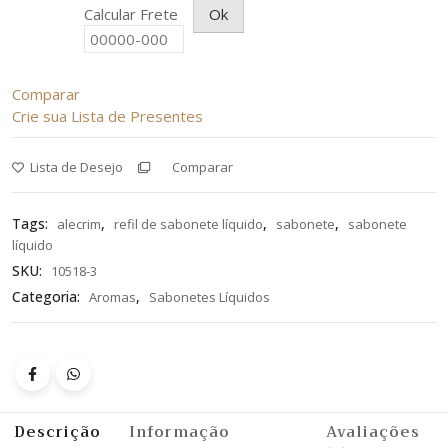
Calcular Frete
Ok
quantity
Comparar
Crie sua Lista de Presentes
Lista de Desejo
Comparar
Tags:
,
,
,
alecrim
refil de sabonete líquido
sabonete
sabonete
líquido
SKU:
10518-3
Categoria:
,
Aromas
Sabonetes Líquidos
Descrição
Informação
Avaliações