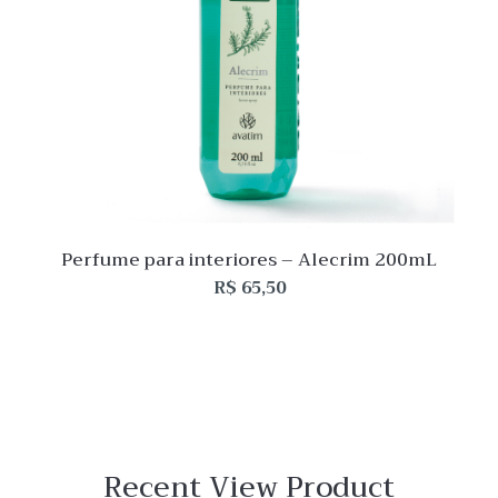
Perfume para interiores – Alecrim 200mL
R$
65,50
Recent View Product