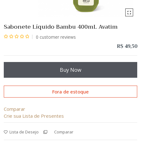
Sabonete Líquido Bambu 400mL Avatim
0
customer reviews
Avaliação
R$
49,50
0
de
5
Buy Now
Fora de estoque
Comparar
Crie sua Lista de Presentes
Lista de Desejo
Comparar