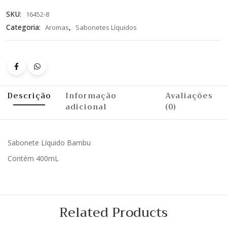
SKU:
16452-8
Categoria:
,
Aromas
Sabonetes Líquidos
Descrição
Informação
Avaliações
adicional
(0)
Sabonete Líquido Bambu
Contém 400mL
Related Products