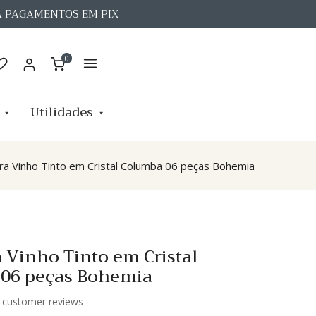
A PAGAMENTOS EM PIX
0
Utilidades
ra Vinho Tinto em Cristal Columba 06 peças Bohemia
 Vinho Tinto em Cristal
06 peças Bohemia
customer reviews