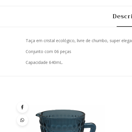
Descr
Taça em cristal ecológico, livre de chumbo, super elegant
Conjunto com 06 peças
Capacidade 640mL.
Quick
Lista