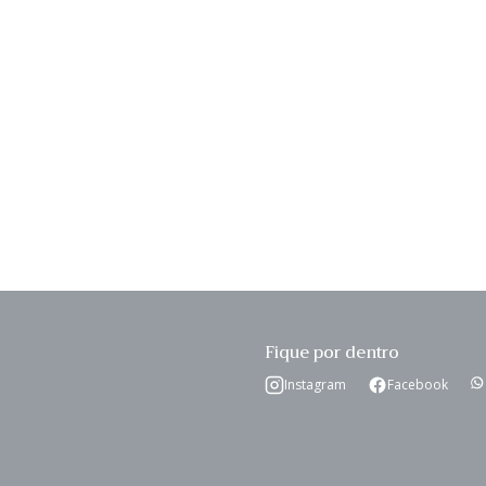
o
ar
Fique por dentro
Instagram
Facebook