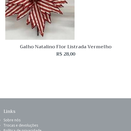
Galho Natalino Flor Listrada Vermelho
R$
28,00
Links
Sobre nós
Trocas e devoluções
Política de privacidade