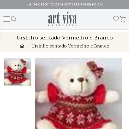
5% de desconto para compras à vista no pix
Skip
Ursinho sentado Vermelho e Branco
to
Ursinho sentado Vermelho e Branco
content