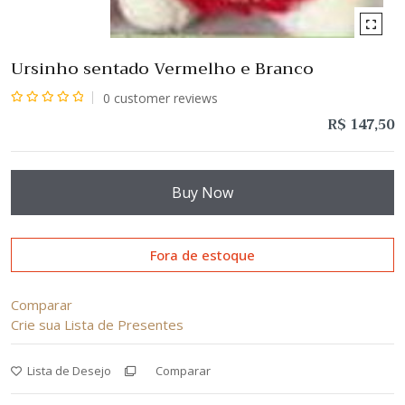
Ursinho sentado Vermelho e Branco
0
customer reviews
Avaliação
R$
147,50
0
de
5
Buy Now
Fora de estoque
Comparar
Crie sua Lista de Presentes
Lista de Desejo
Comparar