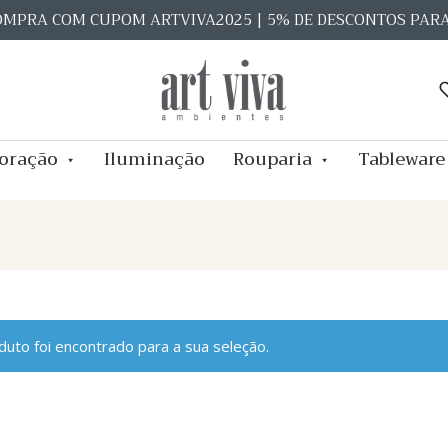
OMPRA COM CUPOM ARTVIVA2025 | 5% DE DESCONTOS PAR
oração
Iluminação
Rouparia
Tableware
uto foi encontrado para a sua seleção.