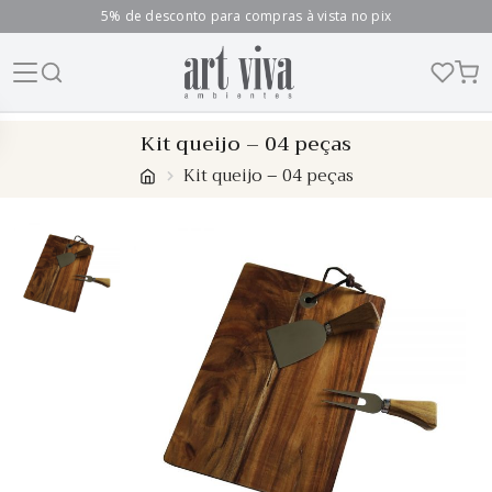
5% de desconto para compras à vista no pix
Skip
Kit queijo – 04 peças
to
Kit queijo – 04 peças
content