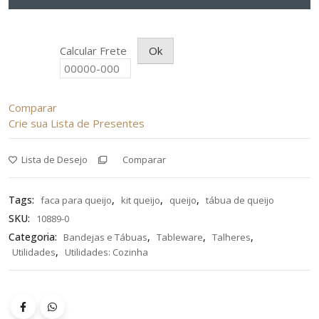
Calcular Frete
Ok
Comparar
Crie sua Lista de Presentes
Lista de Desejo
Comparar
Tags:
,
,
,
faca para queijo
kit queijo
queijo
tábua de queijo
SKU:
10889-0
Categoria:
,
,
,
Bandejas e Tábuas
Tableware
Talheres
,
Utilidades
Utilidades: Cozinha