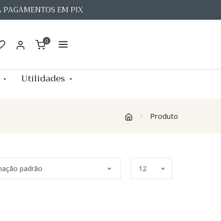
A PAGAMENTOS EM PIX
0
Utilidades
Produto