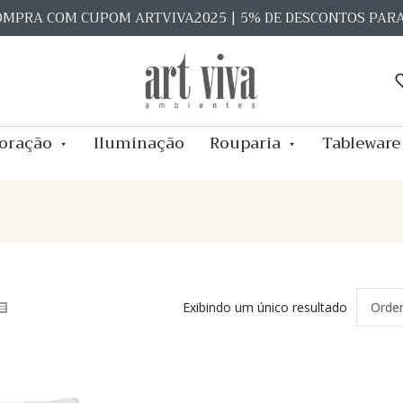
OMPRA COM CUPOM ARTVIVA2025 | 5% DE DESCONTOS PAR
oração
Iluminação
Rouparia
Tableware
Exibindo um único resultado