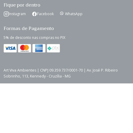
Fique por dentro
Instagram
Facebook
WhatsApp
Formas de Pagamento
5% de desconto nas compras no PIX
Art Viva Ambientes | CNPJ 09.359.737/0001-70 | Av. José P. Ribeiro
Sobrinho, 113, Kennedy - Cruzília - MG