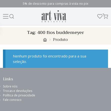
5% de desconto para compras à vista no pix
Skip
Tag:
400 fios buddemeyer
to
Produto
content
Nenhum produto foi encontrado para a sua
seleção.
Links
Sobre nós
Trocas e devoluções
Política de privacidade
Fale conosco