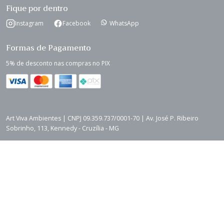
Fique por dentro
Instagram
Facebook
WhatsApp
Formas de Pagamento
5% de desconto nas compras no PIX
Art Viva Ambientes | CNPJ 09.359.737/0001-70 | Av. José P. Ribeiro
Sobrinho, 113, Kennedy - Cruzília - MG