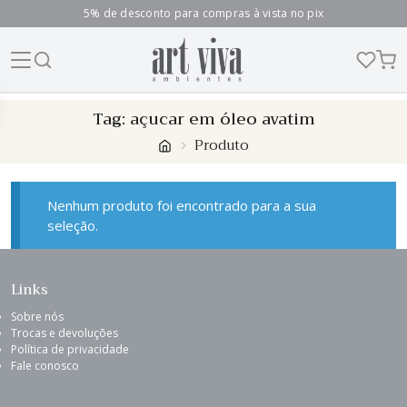
5% de desconto para compras à vista no pix
Skip
Tag:
açucar em óleo avatim
to
Produto
content
Nenhum produto foi encontrado para a sua
seleção.
Links
Sobre nós
Trocas e devoluções
Política de privacidade
Fale conosco