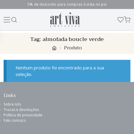
5% de desconto para compras à vista no pix
Skip
Tag:
almofada boucle verde
to
Produto
content
Nenhum produto foi encontrado para a sua
seleção.
Links
Sobre nós
Trocas e devoluções
Política de privacidade
Fale conosco