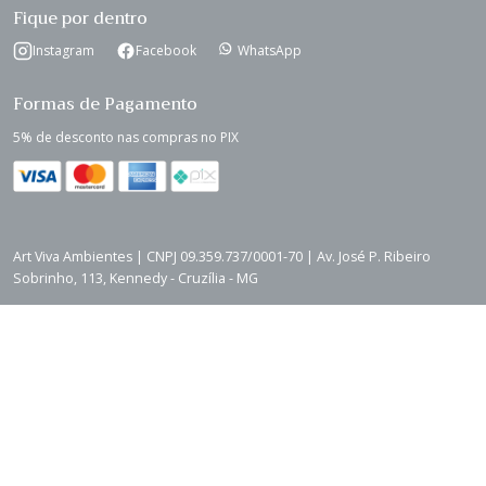
Fique por dentro
Instagram
Facebook
WhatsApp
Formas de Pagamento
5% de desconto nas compras no PIX
Art Viva Ambientes | CNPJ 09.359.737/0001-70 | Av. José P. Ribeiro
Sobrinho, 113, Kennedy - Cruzília - MG