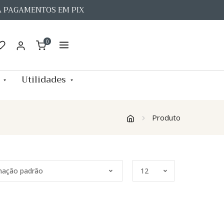
A PAGAMENTOS EM PIX
0
Utilidades
Produto