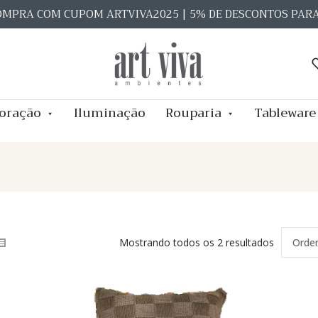
OMPRA COM CUPOM ARTVIVA2025 | 5% DE DESCONTOS PAR
oração
Iluminação
Rouparia
Tableware
Mostrando todos os 2 resultados