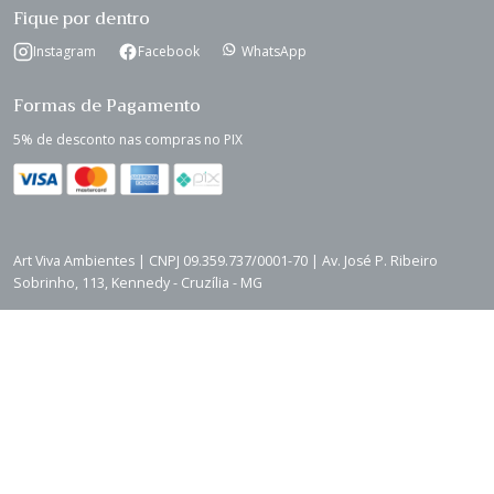
Fique por dentro
Instagram
Facebook
WhatsApp
Formas de Pagamento
5% de desconto nas compras no PIX
Art Viva Ambientes | CNPJ 09.359.737/0001-70 | Av. José P. Ribeiro
Sobrinho, 113, Kennedy - Cruzília - MG