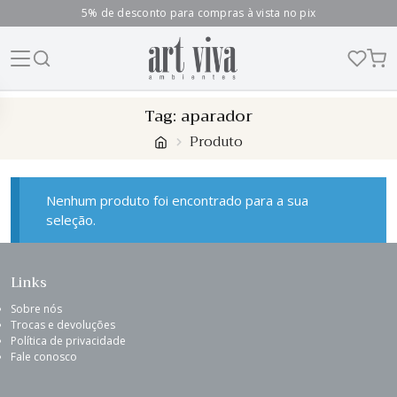
5% de desconto para compras à vista no pix
Skip
Tag:
aparador
to
Produto
content
Nenhum produto foi encontrado para a sua
seleção.
Links
Sobre nós
Trocas e devoluções
Política de privacidade
Fale conosco