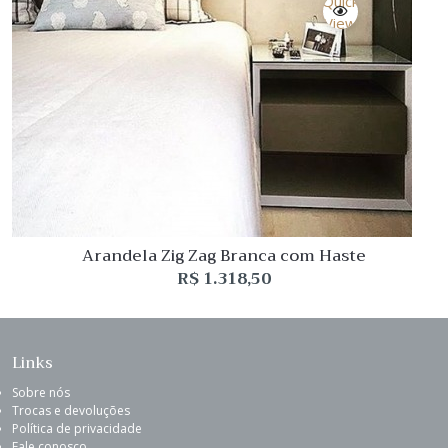
Quick
View
Arandela Zig Zag Branca com Haste
R$
1.318,50
Links
Sobre nós
Trocas e devoluções
Política de privacidade
Fale conosco