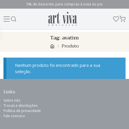
5% de desconto para compras à vista no pix
Skip
Tag:
avatim
to
Produto
content
Nenhum produto foi encontrado para a sua
seleção.
Links
Sobre nós
Trocas e devoluções
Política de privacidade
Fale conosco