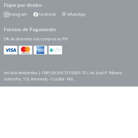
Fique por dentro
Instagram
Facebook
WhatsApp
Formas de Pagamento
5% de desconto nas compras no PIX
Art Viva Ambientes | CNPJ 09.359.737/0001-70 | Av. José P. Ribeiro
Sobrinho, 113, Kennedy - Cruzília - MG