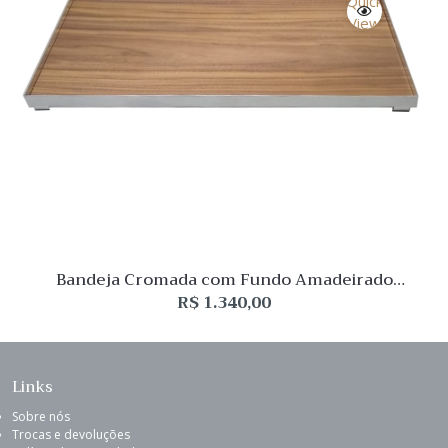
Quick
View
Bandeja Cromada com Fundo Amadeirado
5x60x30cm
R$
1.340,00
Links
Sobre nós
Trocas e devoluções