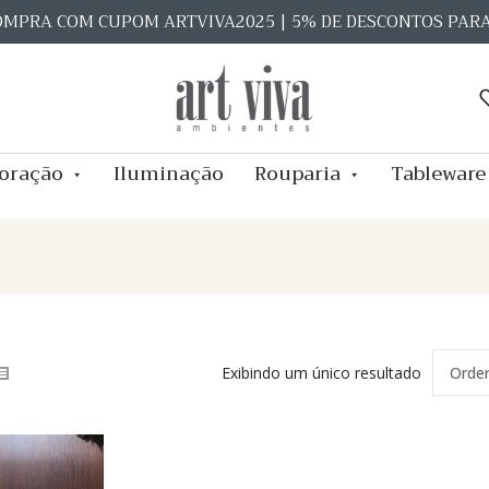
OMPRA COM CUPOM ARTVIVA2025 | 5% DE DESCONTOS PAR
oração
Iluminação
Rouparia
Tableware
Exibindo um único resultado