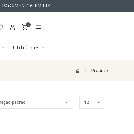
A PAGAMENTOS EM PIX
0
Utilidades
Produto