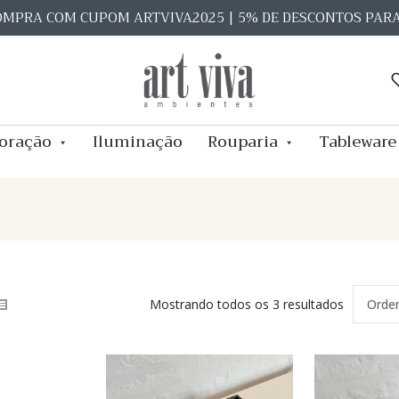
OMPRA COM CUPOM ARTVIVA2025 | 5% DE DESCONTOS PAR
oração
Iluminação
Rouparia
Tableware
Mostrando todos os 3 resultados