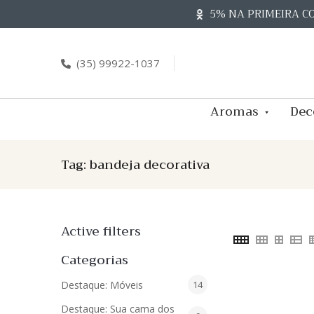
Skip
5% NA PRIMEIRA C
to
content
(35) 99922-1037
Aromas
Dec
Tag:
bandeja decorativa
Active filters
Categorias
14
Destaque: Móveis
14
produtos
Destaque: Sua cama dos