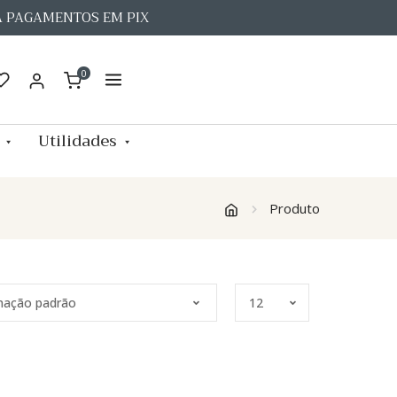
A PAGAMENTOS EM PIX
0
Utilidades
Produto