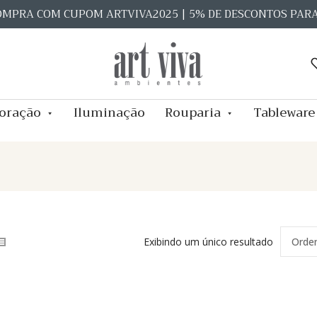
OMPRA COM CUPOM ARTVIVA2025 | 5% DE DESCONTOS PAR
oração
Iluminação
Rouparia
Tableware
Exibindo um único resultado