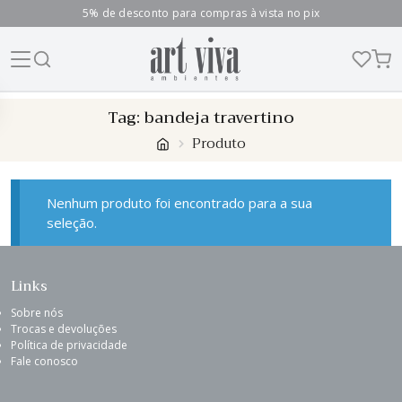
5% de desconto para compras à vista no pix
Skip
Tag:
bandeja travertino
to
Produto
content
Nenhum produto foi encontrado para a sua
seleção.
Links
Sobre nós
Trocas e devoluções
Política de privacidade
Fale conosco