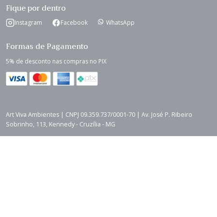
Fique por dentro
Instagram
Facebook
WhatsApp
Formas de Pagamento
5% de desconto nas compras no PIX
Art Viva Ambientes | CNPJ 09.359.737/0001-70 | Av. José P. Ribeiro
Sobrinho, 113, Kennedy - Cruzília - MG