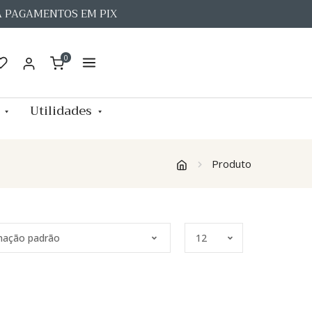
A PAGAMENTOS EM PIX
0
Utilidades
Produto