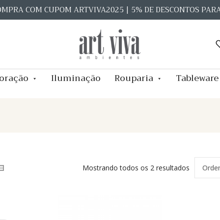
OMPRA COM CUPOM ARTVIVA2025 | 5% DE DESCONTOS PAR
oração
Iluminação
Rouparia
Tableware
Mostrando todos os 2 resultados