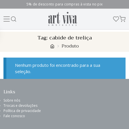
5% de desconto para compras à vista no pix
Skip
Tag:
cabide de treliça
to
Produto
content
Nenhum produto foi encontrado para a sua
seleção.
Links
Sobre nós
Trocas e devoluções
Política de privacidade
Fale conosco