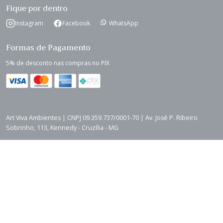
Fique por dentro
Instagram
Facebook
WhatsApp
Formas de Pagamento
5% de desconto nas compras no PIX
Art Viva Ambientes | CNPJ 09.359.737/0001-70 | Av. José P. Ribeiro
Sobrinho, 113, Kennedy - Cruzília - MG