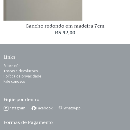
Gancho redondo em madeira 7cm
R$
92,00
Links
Sobre nós
Trocas e devoluções
Política de privacidade
Fale conosco
Fique por dentro
Instagram
Facebook
WhatsApp
Formas de Pagamento