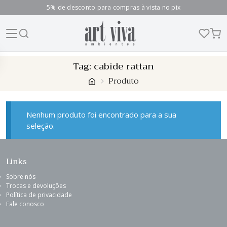
5% de desconto para compras à vista no pix
Skip
Tag:
cabide rattan
to
Produto
content
Nenhum produto foi encontrado para a sua
seleção.
Links
Sobre nós
Trocas e devoluções
Política de privacidade
Fale conosco