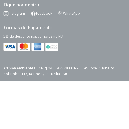
Fique por dentro
Instagram
Facebook
WhatsApp
Formas de Pagamento
5% de desconto nas compras no PIX
Art Viva Ambientes | CNPJ 09.359.737/0001-70 | Av. José P. Ribeiro
Sobrinho, 113, Kennedy - Cruzília - MG