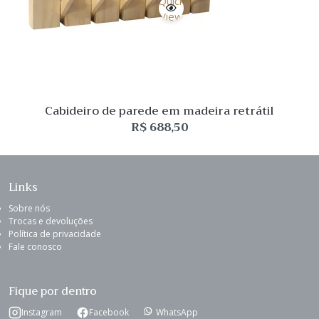
Quick
View
Cabideiro de parede em madeira retrátil
R$
688,50
Links
Sobre nós
Trocas e devoluções
Política de privacidade
Fale conosco
Fique por dentro
Instagram
Facebook
WhatsApp