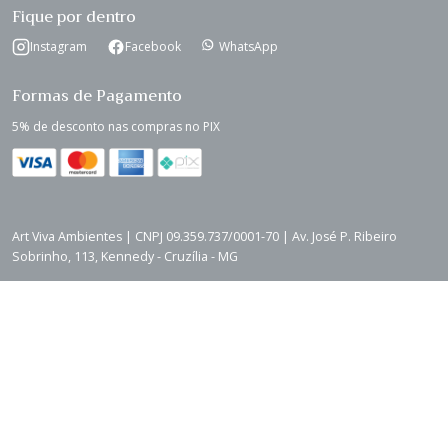
Fique por dentro
Instagram
Facebook
WhatsApp
Formas de Pagamento
5% de desconto nas compras no PIX
Art Viva Ambientes | CNPJ 09.359.737/0001-70 | Av. José P. Ribeiro
Sobrinho, 113, Kennedy - Cruzília - MG