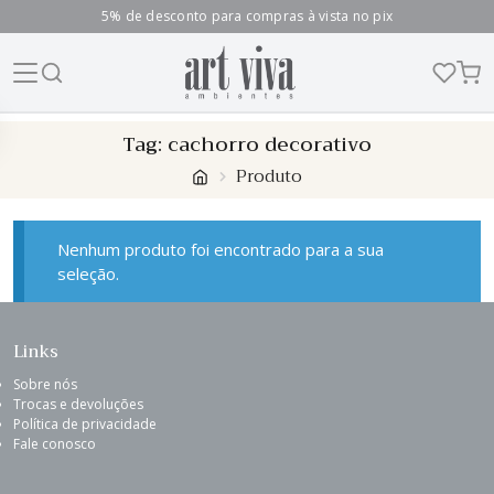
5% de desconto para compras à vista no pix
Skip
Tag:
cachorro decorativo
to
Produto
content
Nenhum produto foi encontrado para a sua
seleção.
Links
Sobre nós
Trocas e devoluções
Política de privacidade
Fale conosco