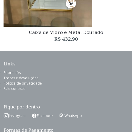
Quick
View
Caixa de Vidro e Metal Dourado
R$
432,90
Links
Sobre nós
Trocas e devoluções
Política de privacidade
Fale conosco
Fique por dentro
Instagram
Facebook
WhatsApp
Formas de Pagamento