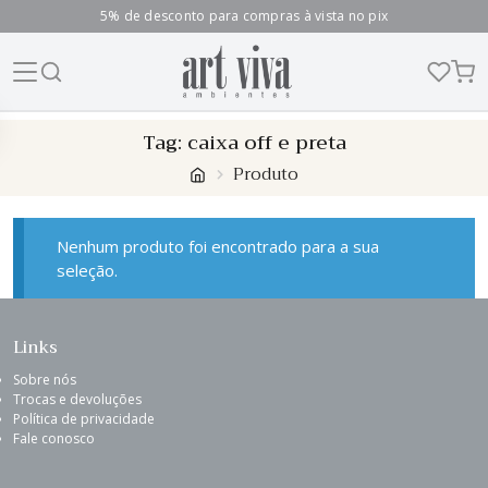
5% de desconto para compras à vista no pix
Skip
Tag:
caixa off e preta
to
Produto
content
Nenhum produto foi encontrado para a sua
seleção.
Links
Sobre nós
Trocas e devoluções
Política de privacidade
Fale conosco