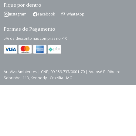
Fique por dentro
Instagram
Facebook
WhatsApp
Formas de Pagamento
5% de desconto nas compras no PIX
Art Viva Ambientes | CNPJ 09.359.737/0001-70 | Av. José P. Ribeiro
Sobrinho, 113, Kennedy - Cruzília - MG