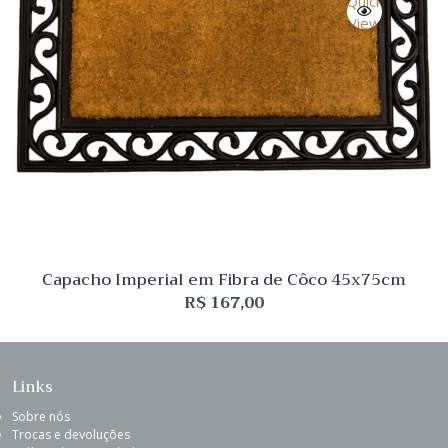
Quick
View
Capacho Imperial em Fibra de Côco 45x75cm
R$
167,00
Links
Sobre nós
Trocas e devoluções