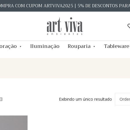
OMPRA COM CUPOM ARTVIVA2025 | 5% DE DESCONTOS PAR
oração
Iluminação
Rouparia
Tableware
Exibindo um único resultado