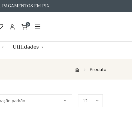
A PAGAMENTOS EM PIX
0
Utilidades
Produto