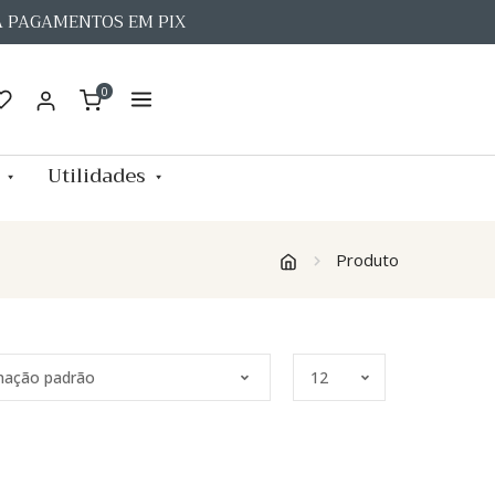
A PAGAMENTOS EM PIX
0
Utilidades
Produto