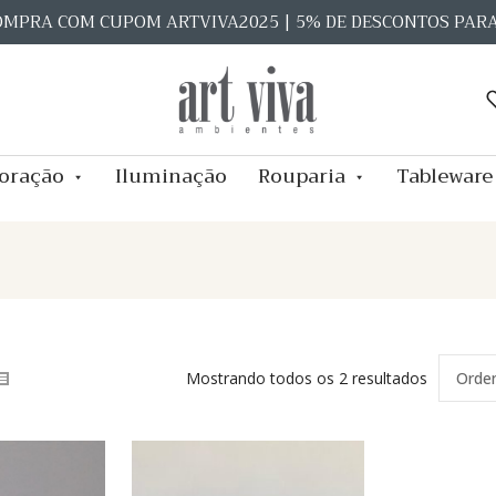
OMPRA COM CUPOM ARTVIVA2025 | 5% DE DESCONTOS PAR
oração
Iluminação
Rouparia
Tableware
Mostrando todos os 2 resultados