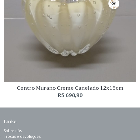
Quick
View
Centro Murano Creme Canelado 12x15cm
R$
698,90
Links
Sobre nós
Trocas e devoluções