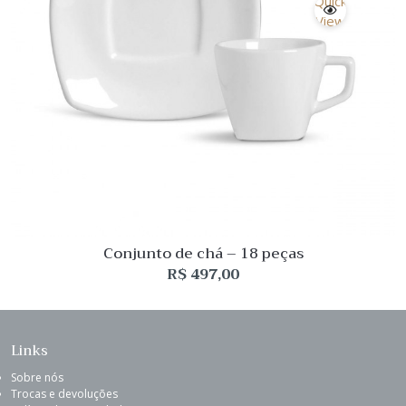
Quick
View
Conjunto de chá – 18 peças
R$
497,00
Links
Sobre nós
Trocas e devoluções