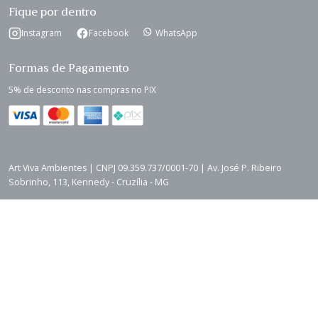
Fique por dentro
Instagram
Facebook
WhatsApp
Formas de Pagamento
5% de desconto nas compras no PIX
Art Viva Ambientes | CNPJ 09.359.737/0001-70 | Av. José P. Ribeiro
Sobrinho, 113, Kennedy - Cruzília - MG