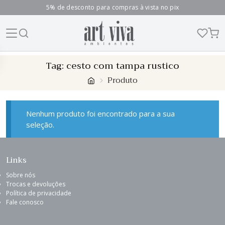
5% de desconto para compras à vista no pix
Skip
Tag:
cesto com tampa rustico
to
Produto
content
Nenhum produto foi encontrado para a sua
seleção.
Links
Sobre nós
Trocas e devoluções
Política de privacidade
Fale conosco