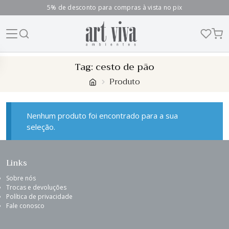
5% de desconto para compras à vista no pix
Skip
Tag:
cesto de pão
to
Produto
content
Nenhum produto foi encontrado para a sua
seleção.
Links
Sobre nós
Trocas e devoluções
Política de privacidade
Fale conosco