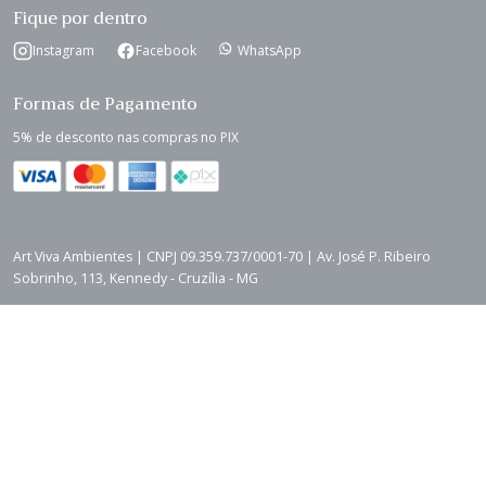
Fique por dentro
Instagram
Facebook
WhatsApp
Formas de Pagamento
5% de desconto nas compras no PIX
Art Viva Ambientes | CNPJ 09.359.737/0001-70 | Av. José P. Ribeiro
Sobrinho, 113, Kennedy - Cruzília - MG