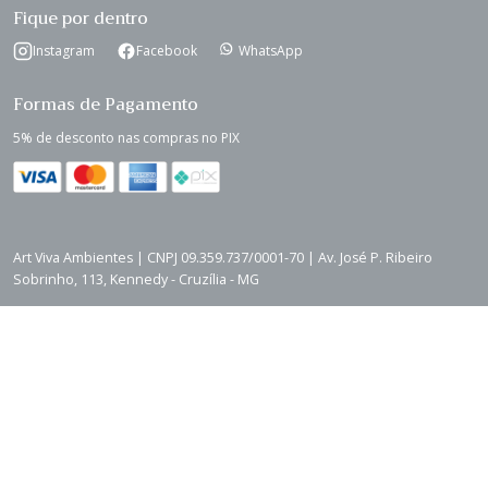
Fique por dentro
Instagram
Facebook
WhatsApp
Formas de Pagamento
5% de desconto nas compras no PIX
Art Viva Ambientes | CNPJ 09.359.737/0001-70 | Av. José P. Ribeiro
Sobrinho, 113, Kennedy - Cruzília - MG