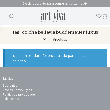
5% de desconto para compras à vista no pix
Skip
Tag:
colcha bellavia buddemeuer luxus
to
Produto
content
Nenhum produto foi encontrado para a sua
seleção.
Links
Sobre nós
Trocas e devoluções
Política de privacidade
Fale conosco