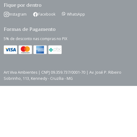
Fique por dentro
Instagram
Facebook
WhatsApp
Formas de Pagamento
5% de desconto nas compras no PIX
Art Viva Ambientes | CNPJ 09.359.737/0001-70 | Av. José P. Ribeiro
Sobrinho, 113, Kennedy - Cruzília - MG