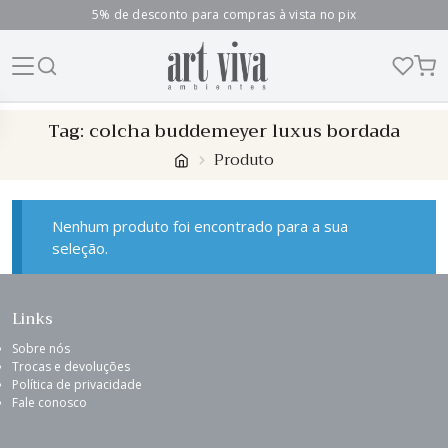
5% de desconto para compras à vista no pix
Skip
Tag:
colcha buddemeyer luxus bordada
to
Produto
content
Nenhum produto foi encontrado para a sua
seleção.
Links
Sobre nós
Trocas e devoluções
Política de privacidade
Fale conosco