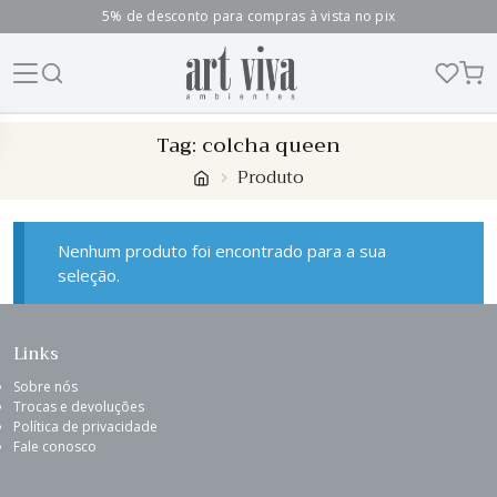
5% de desconto para compras à vista no pix
Skip
Tag:
colcha queen
to
Produto
content
Nenhum produto foi encontrado para a sua
seleção.
Links
Sobre nós
Trocas e devoluções
Política de privacidade
Fale conosco