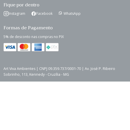
Fique por dentro
Instagram
Facebook
WhatsApp
Formas de Pagamento
5% de desconto nas compras no PIX
Art Viva Ambientes | CNPJ 09.359.737/0001-70 | Av. José P. Ribeiro
Sobrinho, 113, Kennedy - Cruzília - MG