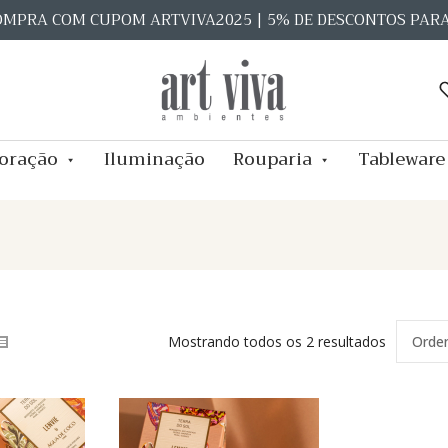
OMPRA COM CUPOM ARTVIVA2025 | 5% DE DESCONTOS PAR
oração
Iluminação
Rouparia
Tableware
Mostrando todos os 2 resultados