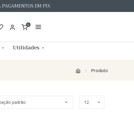
A PAGAMENTOS EM PIX
0
Utilidades
Produto