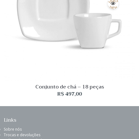
Quick
View
Conjunto de chá – 18 peças
R$
497,00
Links
Sobre nós
Trocas e devoluções