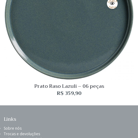
Quick
View
Prato Raso Lazuli – 06 peças
R$
359,90
Links
Sobre nós
Trocas e devoluções