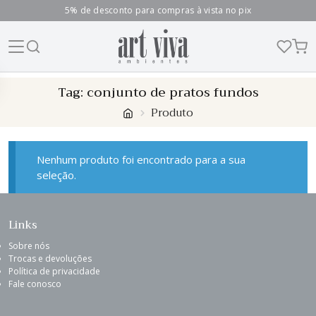
5% de desconto para compras à vista no pix
Skip
Tag:
conjunto de pratos fundos
to
Produto
content
Nenhum produto foi encontrado para a sua
seleção.
Links
Sobre nós
Trocas e devoluções
Política de privacidade
Fale conosco