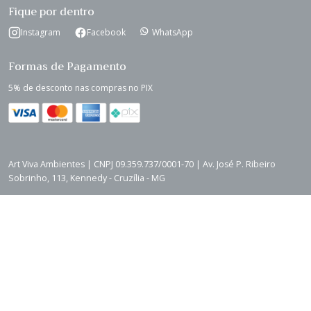
Fique por dentro
Instagram
Facebook
WhatsApp
Formas de Pagamento
5% de desconto nas compras no PIX
Art Viva Ambientes | CNPJ 09.359.737/0001-70 | Av. José P. Ribeiro
Sobrinho, 113, Kennedy - Cruzília - MG