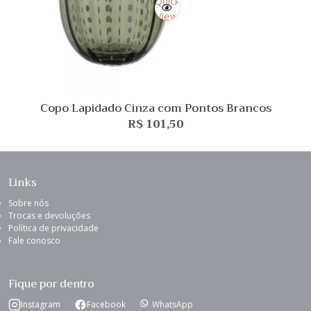
Quick
View
Copo Lapidado Cinza com Pontos Brancos
R$
101,50
Links
Sobre nós
Trocas e devoluções
Política de privacidade
Fale conosco
Fique por dentro
Instagram
Facebook
WhatsApp