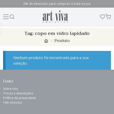
5% de desconto para compras à vista no pix
Skip
Tag:
copo em vidro lapidado
to
Produto
content
Nenhum produto foi encontrado para a sua
seleção.
Links
Sobre nós
Trocas e devoluções
Política de privacidade
Fale conosco