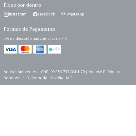
Fique por dentro
Instagram
Facebook
WhatsApp
Formas de Pagamento
5% de desconto nas compras no PIX
Art Viva Ambientes | CNPJ 09.359.737/0001-70 | Av. José P. Ribeiro
Sobrinho, 113, Kennedy - Cruzília - MG