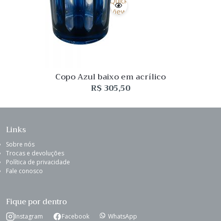
Quick
View
Copo Azul baixo em acrílico
R$
305,50
Links
Sobre nós
Trocas e devoluções
Política de privacidade
Fale conosco
Fique por dentro
Instagram
Facebook
WhatsApp