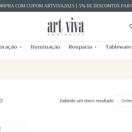
OMPRA COM CUPOM ARTVIVA2025 | 5% DE DESCONTOS PAR
oração
Iluminação
Rouparia
Tableware
Exibindo um único resultado