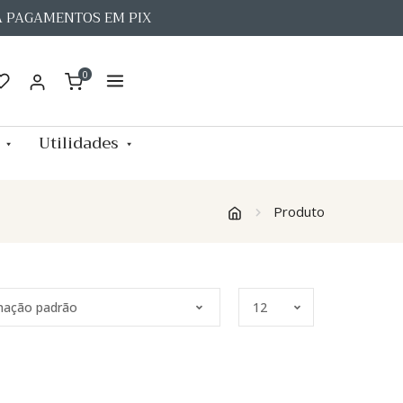
A PAGAMENTOS EM PIX
0
Utilidades
Produto