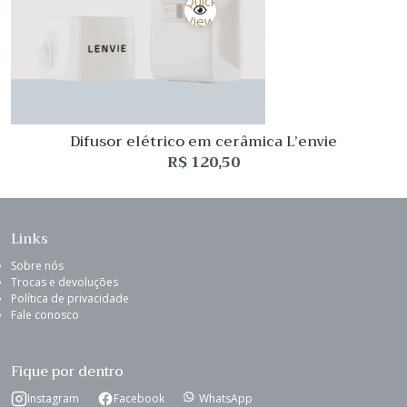
Quick
View
Difusor elétrico em cerâmica L’envie
R$
120,50
Links
Sobre nós
Trocas e devoluções
Política de privacidade
Fale conosco
Fique por dentro
Instagram
Facebook
WhatsApp