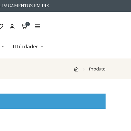
A PAGAMENTOS EM PIX
0
Utilidades
Produto