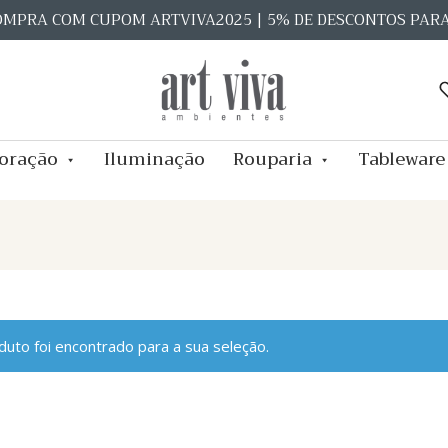
OMPRA COM CUPOM ARTVIVA2025 | 5% DE DESCONTOS PAR
oração
Iluminação
Rouparia
Tableware
uto foi encontrado para a sua seleção.